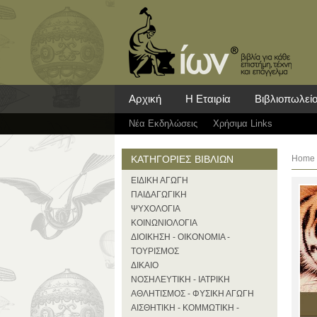
Αρχική
Η Εταιρία
Βιβλιοπωλεί
Νέα Eκδηλώσεις
Χρήσιμα Links
ΚΑΤΗΓΟΡΙΕΣ ΒΙΒΛΙΩΝ
Home
ΕΙΔΙΚΗ ΑΓΩΓΗ
ΠΑΙΔΑΓΩΓΙΚΗ
ΨΥΧΟΛΟΓΙΑ
ΚΟΙΝΩΝΙΟΛΟΓΙΑ
ΔΙΟΙΚΗΣΗ - ΟΙΚΟΝΟΜΙΑ -
ΤΟΥΡΙΣΜΟΣ
ΔΙΚΑΙΟ
ΝΟΣΗΛΕΥΤΙΚΗ - ΙΑΤΡΙΚΗ
ΑΘΛΗΤΙΣΜΟΣ - ΦΥΣΙΚΗ ΑΓΩΓΗ
ΑΙΣΘΗΤΙΚΗ - ΚΟΜΜΩΤΙΚΗ -