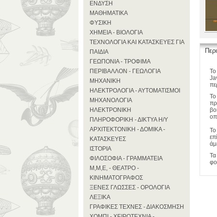
ΕΝΔΥΣΗ
ΜΑΘΗΜΑΤΙΚΑ
ΦΥΣΙΚΗ
ΧΗΜΕΙΑ - ΒΙΟΛΟΓΙΑ
ΤΕΧΝΟΛΟΓΙΑ ΚΑΙ ΚΑΤΑΣΚΕΥΕΣ ΓΙΑ
Περ
ΠΑΙΔΙΑ
ΓΕΩΠΟΝΙΑ - ΤΡΟΦΙΜΑ
ΠΕΡΙΒΑΛΛΟΝ - ΓΕΩΛΟΓΙΑ
Το
Ja
ΜΗΧΑΝΙΚΗ
πε
ΗΛΕΚΤΡΟΛΟΓΙΑ - ΑΥΤΟΜΑΤΙΣΜΟΙ
Το
ΜΗΧΑΝΟΛΟΓΙΑ
πρ
ΗΛΕΚΤΡΟΝΙΚΗ
βο
οπ
ΠΛΗΡΟΦΟΡΙΚΗ - ΔΙΚΤΥΑ Η/Υ
ΑΡΧΙΤΕΚΤΟΝΙΚΗ - ΔΟΜΙΚΑ -
Το
επ
ΚΑΤΑΣΚΕΥΕΣ
άμ
ΙΣΤΟΡΙΑ
Τα
ΦΙΛΟΣΟΦΙΑ - ΓΡΑΜΜΑΤΕΙΑ
φο
Μ,Μ,Ε, - ΘΕΑΤΡΟ -
ΚΙΝΗΜΑΤΟΓΡΑΦΟΣ
ΞΕΝΕΣ ΓΛΩΣΣΕΣ - ΟΡΟΛΟΓΙΑ
ΛΕΞΙΚΑ
ΓΡΑΦΙΚΕΣ ΤΕΧΝΕΣ - ΔΙΑΚΟΣΜΗΣΗ
ΧΟΜΠΙ - ΧΕΙΡΟΤΕΧΝΙΑ -