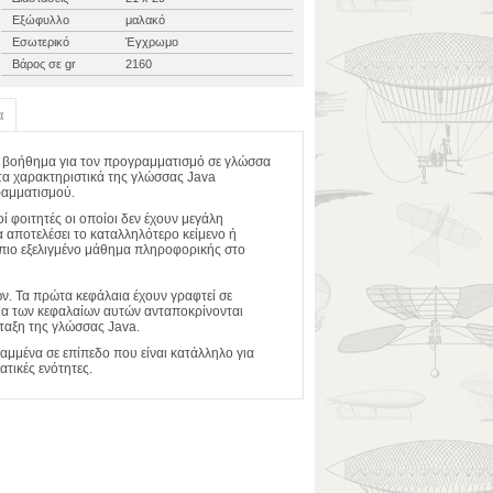
Εξώφυλλο
μαλακό
Εσωτερικό
Έγχρωμο
Βάρος σε gr
2160
α
 ως βοήθημα για τον προγραμματισμό σε γλώσσα
ό τα χαρακτηριστικά της γλώσσας Java
ραμματισμού.
ί φοιτητές οι οποίοι δεν έχουν μεγάλη
 αποτελέσει το καταλληλότερο κείμενο ή
α πιο εξελιγμένο μάθημα πληροφορικής στο
ών. Τα πρώτα κεφάλαια έχουν γραφτεί σε
ίσια των κεφαλαίων αυτών ανταποκρίνονται
ταξη της γλώσσας Java.
ραμμένα σε επίπεδο που είναι κατάλληλο για
τικές ενότητες.