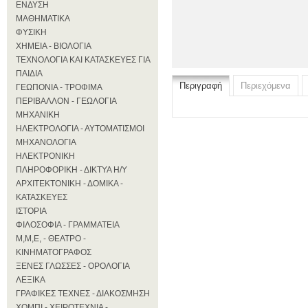
ΕΝΔΥΣΗ
ΜΑΘΗΜΑΤΙΚΑ
ΦΥΣΙΚΗ
ΧΗΜΕΙΑ - ΒΙΟΛΟΓΙΑ
ΤΕΧΝΟΛΟΓΙΑ ΚΑΙ ΚΑΤΑΣΚΕΥΕΣ ΓΙΑ
ΠΑΙΔΙΑ
Περιγραφή
Περιεχόμενα
ΓΕΩΠΟΝΙΑ - ΤΡΟΦΙΜΑ
ΠΕΡΙΒΑΛΛΟΝ - ΓΕΩΛΟΓΙΑ
ΜΗΧΑΝΙΚΗ
ΗΛΕΚΤΡΟΛΟΓΙΑ - ΑΥΤΟΜΑΤΙΣΜΟΙ
ΜΗΧΑΝΟΛΟΓΙΑ
ΗΛΕΚΤΡΟΝΙΚΗ
ΠΛΗΡΟΦΟΡΙΚΗ - ΔΙΚΤΥΑ Η/Υ
ΑΡΧΙΤΕΚΤΟΝΙΚΗ - ΔΟΜΙΚΑ -
ΚΑΤΑΣΚΕΥΕΣ
ΙΣΤΟΡΙΑ
ΦΙΛΟΣΟΦΙΑ - ΓΡΑΜΜΑΤΕΙΑ
Μ,Μ,Ε, - ΘΕΑΤΡΟ -
ΚΙΝΗΜΑΤΟΓΡΑΦΟΣ
ΞΕΝΕΣ ΓΛΩΣΣΕΣ - ΟΡΟΛΟΓΙΑ
ΛΕΞΙΚΑ
ΓΡΑΦΙΚΕΣ ΤΕΧΝΕΣ - ΔΙΑΚΟΣΜΗΣΗ
ΧΟΜΠΙ - ΧΕΙΡΟΤΕΧΝΙΑ -