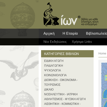
Αρχική
Η Εταιρία
Βιβλιοπωλεί
Νέα Eκδηλώσεις
Χρήσιμα Links
ΚΑΤΗΓΟΡΙΕΣ ΒΙΒΛΙΩΝ
Home
ΕΙΔΙΚΗ ΑΓΩΓΗ
ΠΑΙΔΑΓΩΓΙΚΗ
ΨΥΧΟΛΟΓΙΑ
ΚΟΙΝΩΝΙΟΛΟΓΙΑ
ΔΙΟΙΚΗΣΗ - ΟΙΚΟΝΟΜΙΑ -
ΤΟΥΡΙΣΜΟΣ
ΔΙΚΑΙΟ
ΝΟΣΗΛΕΥΤΙΚΗ - ΙΑΤΡΙΚΗ
ΑΘΛΗΤΙΣΜΟΣ - ΦΥΣΙΚΗ ΑΓΩΓΗ
ΑΙΣΘΗΤΙΚΗ - ΚΟΜΜΩΤΙΚΗ -