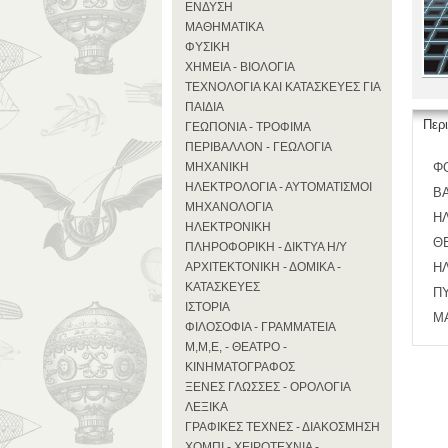
ΕΝΔΥΣΗ
ΜΑΘΗΜΑΤΙΚΑ
ΦΥΣΙΚΗ
ΧΗΜΕΙΑ - ΒΙΟΛΟΓΙΑ
ΤΕΧΝΟΛΟΓΙΑ ΚΑΙ ΚΑΤΑΣΚΕΥΕΣ ΓΙΑ
ΠΑΙΔΙΑ
Περ
ΓΕΩΠΟΝΙΑ - ΤΡΟΦΙΜΑ
ΠΕΡΙΒΑΛΛΟΝ - ΓΕΩΛΟΓΙΑ
ΜΗΧΑΝΙΚΗ
Φ
ΗΛΕΚΤΡΟΛΟΓΙΑ - ΑΥΤΟΜΑΤΙΣΜΟΙ
Β
ΜΗΧΑΝΟΛΟΓΙΑ
Η
ΗΛΕΚΤΡΟΝΙΚΗ
Θ
ΠΛΗΡΟΦΟΡΙΚΗ - ΔΙΚΤΥΑ Η/Υ
ΑΡΧΙΤΕΚΤΟΝΙΚΗ - ΔΟΜΙΚΑ -
ΗΛ
ΚΑΤΑΣΚΕΥΕΣ
Π
ΙΣΤΟΡΙΑ
Μ
ΦΙΛΟΣΟΦΙΑ - ΓΡΑΜΜΑΤΕΙΑ
Μ,Μ,Ε, - ΘΕΑΤΡΟ -
ΚΙΝΗΜΑΤΟΓΡΑΦΟΣ
ΞΕΝΕΣ ΓΛΩΣΣΕΣ - ΟΡΟΛΟΓΙΑ
ΛΕΞΙΚΑ
ΓΡΑΦΙΚΕΣ ΤΕΧΝΕΣ - ΔΙΑΚΟΣΜΗΣΗ
ΧΟΜΠΙ - ΧΕΙΡΟΤΕΧΝΙΑ -