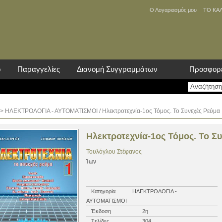
Ο Λογαριασμός μου
ΤΟ ΚΑ
ο
Παραγγελίες
Διανομή Συγγραμμάτων
Προσφορ
>
ΗΛΕΚΤΡΟΛΟΓΙΑ - ΑΥΤΟΜΑΤΙΣΜΟΙ
/ Ηλεκτροτεχνία-1ος Τόμος. Το Συνεχές Ρεύμα
Ηλεκτροτεχνία-1ος Τόμος. Το Σ
Τουλόγλου Στέφανος
Ίων
Κατηγορία
ΗΛΕΚΤΡΟΛΟΓΙΑ -
ΑΥΤΟΜΑΤΙΣΜΟΙ
Έκδοση
2η
Σελίδες
304