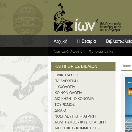
Αρχική
Η Εταιρία
Βιβλιοπωλεί
Νέα Eκδηλώσεις
Χρήσιμα Links
ΚΑΤΗΓΟΡΙΕΣ ΒΙΒΛΙΩΝ
Home
ΕΙΔΙΚΗ ΑΓΩΓΗ
ΠΑΙΔΑΓΩΓΙΚΗ
ΨΥΧΟΛΟΓΙΑ
ΚΟΙΝΩΝΙΟΛΟΓΙΑ
ΔΙΟΙΚΗΣΗ - ΟΙΚΟΝΟΜΙΑ -
ΤΟΥΡΙΣΜΟΣ
ΔΙΚΑΙΟ
ΝΟΣΗΛΕΥΤΙΚΗ - ΙΑΤΡΙΚΗ
ΑΘΛΗΤΙΣΜΟΣ - ΦΥΣΙΚΗ ΑΓΩΓΗ
ΑΙΣΘΗΤΙΚΗ - ΚΟΜΜΩΤΙΚΗ -