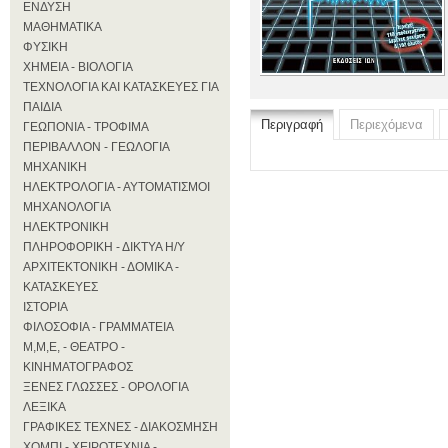
ΕΝΔΥΣΗ
ΜΑΘΗΜΑΤΙΚΑ
ΦΥΣΙΚΗ
ΧΗΜΕΙΑ - ΒΙΟΛΟΓΙΑ
ΤΕΧΝΟΛΟΓΙΑ ΚΑΙ ΚΑΤΑΣΚΕΥΕΣ ΓΙΑ
ΠΑΙΔΙΑ
Περιγραφή
Περιεχόμενα
ΓΕΩΠΟΝΙΑ - ΤΡΟΦΙΜΑ
ΠΕΡΙΒΑΛΛΟΝ - ΓΕΩΛΟΓΙΑ
ΜΗΧΑΝΙΚΗ
ΗΛΕΚΤΡΟΛΟΓΙΑ - ΑΥΤΟΜΑΤΙΣΜΟΙ
ΜΗΧΑΝΟΛΟΓΙΑ
ΗΛΕΚΤΡΟΝΙΚΗ
ΠΛΗΡΟΦΟΡΙΚΗ - ΔΙΚΤΥΑ Η/Υ
ΑΡΧΙΤΕΚΤΟΝΙΚΗ - ΔΟΜΙΚΑ -
ΚΑΤΑΣΚΕΥΕΣ
ΙΣΤΟΡΙΑ
ΦΙΛΟΣΟΦΙΑ - ΓΡΑΜΜΑΤΕΙΑ
Μ,Μ,Ε, - ΘΕΑΤΡΟ -
ΚΙΝΗΜΑΤΟΓΡΑΦΟΣ
ΞΕΝΕΣ ΓΛΩΣΣΕΣ - ΟΡΟΛΟΓΙΑ
ΛΕΞΙΚΑ
ΓΡΑΦΙΚΕΣ ΤΕΧΝΕΣ - ΔΙΑΚΟΣΜΗΣΗ
ΧΟΜΠΙ - ΧΕΙΡΟΤΕΧΝΙΑ -