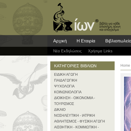
Αρχική
Η Εταιρία
Βιβλιοπωλεί
Νέα Eκδηλώσεις
Χρήσιμα Links
ΚΑΤΗΓΟΡΙΕΣ ΒΙΒΛΙΩΝ
Home
ΕΙΔΙΚΗ ΑΓΩΓΗ
ΠΑΙΔΑΓΩΓΙΚΗ
ΨΥΧΟΛΟΓΙΑ
ΚΟΙΝΩΝΙΟΛΟΓΙΑ
ΔΙΟΙΚΗΣΗ - ΟΙΚΟΝΟΜΙΑ -
ΤΟΥΡΙΣΜΟΣ
ΔΙΚΑΙΟ
ΝΟΣΗΛΕΥΤΙΚΗ - ΙΑΤΡΙΚΗ
ΑΘΛΗΤΙΣΜΟΣ - ΦΥΣΙΚΗ ΑΓΩΓΗ
ΑΙΣΘΗΤΙΚΗ - ΚΟΜΜΩΤΙΚΗ -