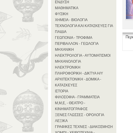
ΕΝΔΥΣΗ
ΜΑΘΗΜΑΤΙΚΑ
ΦΥΣΙΚΗ
ΧΗΜΕΙΑ - ΒΙΟΛΟΓΙΑ
ΤΕΧΝΟΛΟΓΙΑ ΚΑΙ ΚΑΤΑΣΚΕΥΕΣ ΓΙΑ
ΠΑΙΔΙΑ
Περ
ΓΕΩΠΟΝΙΑ - ΤΡΟΦΙΜΑ
ΠΕΡΙΒΑΛΛΟΝ - ΓΕΩΛΟΓΙΑ
ΜΗΧΑΝΙΚΗ
ΗΛΕΚΤΡΟΛΟΓΙΑ - ΑΥΤΟΜΑΤΙΣΜΟΙ
ΜΗΧΑΝΟΛΟΓΙΑ
ΗΛΕΚΤΡΟΝΙΚΗ
ΠΛΗΡΟΦΟΡΙΚΗ - ΔΙΚΤΥΑ Η/Υ
ΑΡΧΙΤΕΚΤΟΝΙΚΗ - ΔΟΜΙΚΑ -
ΚΑΤΑΣΚΕΥΕΣ
ΙΣΤΟΡΙΑ
ΦΙΛΟΣΟΦΙΑ - ΓΡΑΜΜΑΤΕΙΑ
Μ,Μ,Ε, - ΘΕΑΤΡΟ -
ΚΙΝΗΜΑΤΟΓΡΑΦΟΣ
ΞΕΝΕΣ ΓΛΩΣΣΕΣ - ΟΡΟΛΟΓΙΑ
ΛΕΞΙΚΑ
ΓΡΑΦΙΚΕΣ ΤΕΧΝΕΣ - ΔΙΑΚΟΣΜΗΣΗ
ΧΟΜΠΙ - ΧΕΙΡΟΤΕΧΝΙΑ -