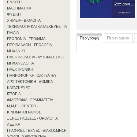
ΕΝΔΥΣΗ
ΜΑΘΗΜΑΤΙΚΑ
ΦΥΣΙΚΗ
ΧΗΜΕΙΑ - ΒΙΟΛΟΓΙΑ
ΤΕΧΝΟΛΟΓΙΑ ΚΑΙ ΚΑΤΑΣΚΕΥΕΣ ΓΙΑ
ΠΑΙΔΙΑ
Περιγραφή
Περιεχόμενα
ΓΕΩΠΟΝΙΑ - ΤΡΟΦΙΜΑ
ΠΕΡΙΒΑΛΛΟΝ - ΓΕΩΛΟΓΙΑ
ΜΗΧΑΝΙΚΗ
ΗΛΕΚΤΡΟΛΟΓΙΑ - ΑΥΤΟΜΑΤΙΣΜΟΙ
ΜΗΧΑΝΟΛΟΓΙΑ
ΗΛΕΚΤΡΟΝΙΚΗ
ΠΛΗΡΟΦΟΡΙΚΗ - ΔΙΚΤΥΑ Η/Υ
ΑΡΧΙΤΕΚΤΟΝΙΚΗ - ΔΟΜΙΚΑ -
ΚΑΤΑΣΚΕΥΕΣ
ΙΣΤΟΡΙΑ
ΦΙΛΟΣΟΦΙΑ - ΓΡΑΜΜΑΤΕΙΑ
Μ,Μ,Ε, - ΘΕΑΤΡΟ -
ΚΙΝΗΜΑΤΟΓΡΑΦΟΣ
ΞΕΝΕΣ ΓΛΩΣΣΕΣ - ΟΡΟΛΟΓΙΑ
ΛΕΞΙΚΑ
ΓΡΑΦΙΚΕΣ ΤΕΧΝΕΣ - ΔΙΑΚΟΣΜΗΣΗ
ΧΟΜΠΙ - ΧΕΙΡΟΤΕΧΝΙΑ -