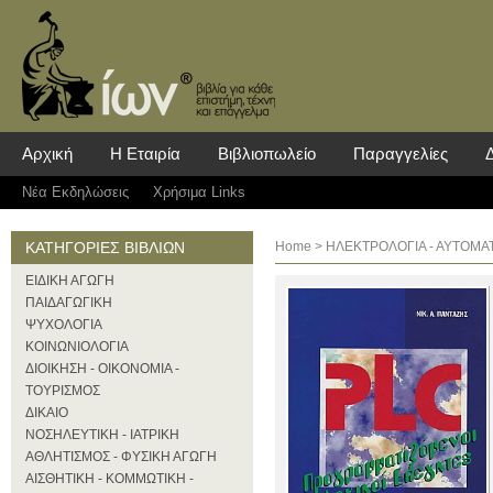
Αρχική
Η Εταιρία
Βιβλιοπωλείο
Παραγγελίες
Νέα Eκδηλώσεις
Χρήσιμα Links
ΚΑΤΗΓΟΡΙΕΣ ΒΙΒΛΙΩΝ
Home
>
ΗΛΕΚΤΡΟΛΟΓΙΑ - ΑΥΤΟΜΑ
ΕΙΔΙΚΗ ΑΓΩΓΗ
ΠΑΙΔΑΓΩΓΙΚΗ
ΨΥΧΟΛΟΓΙΑ
ΚΟΙΝΩΝΙΟΛΟΓΙΑ
ΔΙΟΙΚΗΣΗ - ΟΙΚΟΝΟΜΙΑ -
ΤΟΥΡΙΣΜΟΣ
ΔΙΚΑΙΟ
ΝΟΣΗΛΕΥΤΙΚΗ - ΙΑΤΡΙΚΗ
ΑΘΛΗΤΙΣΜΟΣ - ΦΥΣΙΚΗ ΑΓΩΓΗ
ΑΙΣΘΗΤΙΚΗ - ΚΟΜΜΩΤΙΚΗ -