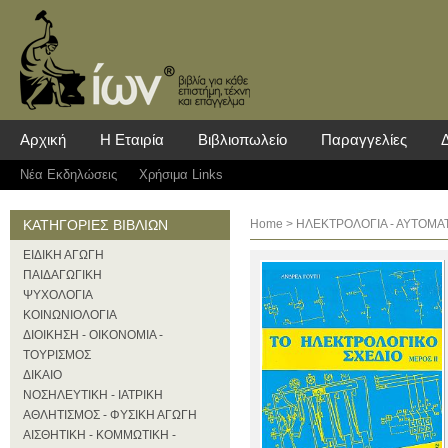
Αρχική
Η Εταιρία
Βιβλιοπωλείο
Παραγγελίες
Νέα Eκδηλώσεις
Χρήσιμα Links
ΚΑΤΗΓΟΡΙΕΣ ΒΙΒΛΙΩΝ
Home
>
ΗΛΕΚΤΡΟΛΟΓΙΑ - ΑΥΤΟΜΑ
ΕΙΔΙΚΗ ΑΓΩΓΗ
ΠΑΙΔΑΓΩΓΙΚΗ
ΨΥΧΟΛΟΓΙΑ
ΚΟΙΝΩΝΙΟΛΟΓΙΑ
ΔΙΟΙΚΗΣΗ - ΟΙΚΟΝΟΜΙΑ -
ΤΟΥΡΙΣΜΟΣ
ΔΙΚΑΙΟ
ΝΟΣΗΛΕΥΤΙΚΗ - ΙΑΤΡΙΚΗ
ΑΘΛΗΤΙΣΜΟΣ - ΦΥΣΙΚΗ ΑΓΩΓΗ
ΑΙΣΘΗΤΙΚΗ - ΚΟΜΜΩΤΙΚΗ -