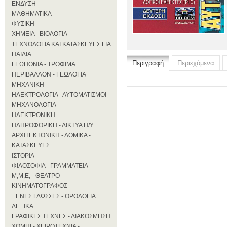
ΕΝΔΥΣΗ
ΜΑΘΗΜΑΤΙΚΑ
ΦΥΣΙΚΗ
ΧΗΜΕΙΑ - ΒΙΟΛΟΓΙΑ
ΤΕΧΝΟΛΟΓΙΑ ΚΑΙ ΚΑΤΑΣΚΕΥΕΣ ΓΙΑ
ΠΑΙΔΙΑ
Περιγραφή
Περιεχόμενα
ΓΕΩΠΟΝΙΑ - ΤΡΟΦΙΜΑ
ΠΕΡΙΒΑΛΛΟΝ - ΓΕΩΛΟΓΙΑ
ΜΗΧΑΝΙΚΗ
ΗΛΕΚΤΡΟΛΟΓΙΑ - ΑΥΤΟΜΑΤΙΣΜΟΙ
ΜΗΧΑΝΟΛΟΓΙΑ
ΗΛΕΚΤΡΟΝΙΚΗ
ΠΛΗΡΟΦΟΡΙΚΗ - ΔΙΚΤΥΑ Η/Υ
ΑΡΧΙΤΕΚΤΟΝΙΚΗ - ΔΟΜΙΚΑ -
ΚΑΤΑΣΚΕΥΕΣ
ΙΣΤΟΡΙΑ
ΦΙΛΟΣΟΦΙΑ - ΓΡΑΜΜΑΤΕΙΑ
Μ,Μ,Ε, - ΘΕΑΤΡΟ -
ΚΙΝΗΜΑΤΟΓΡΑΦΟΣ
ΞΕΝΕΣ ΓΛΩΣΣΕΣ - ΟΡΟΛΟΓΙΑ
ΛΕΞΙΚΑ
ΓΡΑΦΙΚΕΣ ΤΕΧΝΕΣ - ΔΙΑΚΟΣΜΗΣΗ
ΧΟΜΠΙ - ΧΕΙΡΟΤΕΧΝΙΑ -