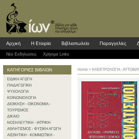
Αρχική
Η Εταιρία
Βιβλιοπωλείο
Παραγγελίες
Νέα Eκδηλώσεις
Χρήσιμα Links
ΚΑΤΗΓΟΡΙΕΣ ΒΙΒΛΙΩΝ
Home
>
ΗΛΕΚΤΡΟΛΟΓΙΑ - ΑΥΤΟΜΑ
ΕΙΔΙΚΗ ΑΓΩΓΗ
ΠΑΙΔΑΓΩΓΙΚΗ
ΨΥΧΟΛΟΓΙΑ
ΚΟΙΝΩΝΙΟΛΟΓΙΑ
ΔΙΟΙΚΗΣΗ - ΟΙΚΟΝΟΜΙΑ -
ΤΟΥΡΙΣΜΟΣ
ΔΙΚΑΙΟ
ΝΟΣΗΛΕΥΤΙΚΗ - ΙΑΤΡΙΚΗ
ΑΘΛΗΤΙΣΜΟΣ - ΦΥΣΙΚΗ ΑΓΩΓΗ
ΑΙΣΘΗΤΙΚΗ - ΚΟΜΜΩΤΙΚΗ -