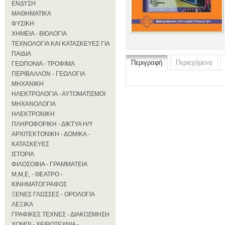
ΕΝΔΥΣΗ
ΜΑΘΗΜΑΤΙΚΑ
ΦΥΣΙΚΗ
ΧΗΜΕΙΑ - ΒΙΟΛΟΓΙΑ
ΤΕΧΝΟΛΟΓΙΑ ΚΑΙ ΚΑΤΑΣΚΕΥΕΣ ΓΙΑ
ΠΑΙΔΙΑ
Περιγραφή
Περιεχόμενα
ΓΕΩΠΟΝΙΑ - ΤΡΟΦΙΜΑ
ΠΕΡΙΒΑΛΛΟΝ - ΓΕΩΛΟΓΙΑ
ΜΗΧΑΝΙΚΗ
ΗΛΕΚΤΡΟΛΟΓΙΑ - ΑΥΤΟΜΑΤΙΣΜΟΙ
ΜΗΧΑΝΟΛΟΓΙΑ
ΗΛΕΚΤΡΟΝΙΚΗ
ΠΛΗΡΟΦΟΡΙΚΗ - ΔΙΚΤΥΑ Η/Υ
ΑΡΧΙΤΕΚΤΟΝΙΚΗ - ΔΟΜΙΚΑ -
ΚΑΤΑΣΚΕΥΕΣ
ΙΣΤΟΡΙΑ
ΦΙΛΟΣΟΦΙΑ - ΓΡΑΜΜΑΤΕΙΑ
Μ,Μ,Ε, - ΘΕΑΤΡΟ -
ΚΙΝΗΜΑΤΟΓΡΑΦΟΣ
ΞΕΝΕΣ ΓΛΩΣΣΕΣ - ΟΡΟΛΟΓΙΑ
ΛΕΞΙΚΑ
ΓΡΑΦΙΚΕΣ ΤΕΧΝΕΣ - ΔΙΑΚΟΣΜΗΣΗ
ΧΟΜΠΙ - ΧΕΙΡΟΤΕΧΝΙΑ -