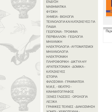
ΕΝΔΥΣΗ
ΜΑΘΗΜΑΤΙΚΑ
ΦΥΣΙΚΗ
ΧΗΜΕΙΑ - ΒΙΟΛΟΓΙΑ
ΤΕΧΝΟΛΟΓΙΑ ΚΑΙ ΚΑΤΑΣΚΕΥΕΣ ΓΙΑ
ΠΑΙΔΙΑ
Περ
ΓΕΩΠΟΝΙΑ - ΤΡΟΦΙΜΑ
ΠΕΡΙΒΑΛΛΟΝ - ΓΕΩΛΟΓΙΑ
ΜΗΧΑΝΙΚΗ
ΗΛΕΚΤΡΟΛΟΓΙΑ - ΑΥΤΟΜΑΤΙΣΜΟΙ
ΜΗΧΑΝΟΛΟΓΙΑ
ΗΛΕΚΤΡΟΝΙΚΗ
ΠΛΗΡΟΦΟΡΙΚΗ - ΔΙΚΤΥΑ Η/Υ
ΑΡΧΙΤΕΚΤΟΝΙΚΗ - ΔΟΜΙΚΑ -
ΚΑΤΑΣΚΕΥΕΣ
ΙΣΤΟΡΙΑ
ΦΙΛΟΣΟΦΙΑ - ΓΡΑΜΜΑΤΕΙΑ
Μ,Μ,Ε, - ΘΕΑΤΡΟ -
ΚΙΝΗΜΑΤΟΓΡΑΦΟΣ
ΞΕΝΕΣ ΓΛΩΣΣΕΣ - ΟΡΟΛΟΓΙΑ
ΛΕΞΙΚΑ
ΓΡΑΦΙΚΕΣ ΤΕΧΝΕΣ - ΔΙΑΚΟΣΜΗΣΗ
ΧΟΜΠΙ - ΧΕΙΡΟΤΕΧΝΙΑ -