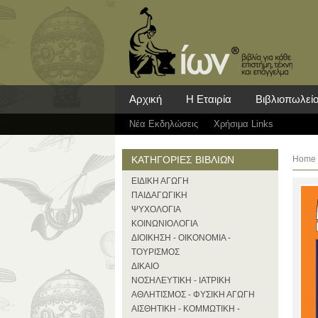
Αρχική
Η Εταιρία
Βιβλιοπωλεί
Νέα Eκδηλώσεις
Χρήσιμα Links
ΚΑΤΗΓΟΡΙΕΣ ΒΙΒΛΙΩΝ
Home
ΕΙΔΙΚΗ ΑΓΩΓΗ
ΠΑΙΔΑΓΩΓΙΚΗ
ΨΥΧΟΛΟΓΙΑ
ΚΟΙΝΩΝΙΟΛΟΓΙΑ
ΔΙΟΙΚΗΣΗ - ΟΙΚΟΝΟΜΙΑ -
ΤΟΥΡΙΣΜΟΣ
ΔΙΚΑΙΟ
ΝΟΣΗΛΕΥΤΙΚΗ - ΙΑΤΡΙΚΗ
ΑΘΛΗΤΙΣΜΟΣ - ΦΥΣΙΚΗ ΑΓΩΓΗ
ΑΙΣΘΗΤΙΚΗ - ΚΟΜΜΩΤΙΚΗ -