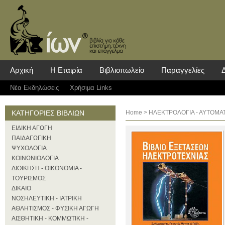
Αρχική
Η Εταιρία
Βιβλιοπωλείο
Παραγγελίες
Νέα Eκδηλώσεις
Χρήσιμα Links
ΚΑΤΗΓΟΡΙΕΣ ΒΙΒΛΙΩΝ
Home
>
ΗΛΕΚΤΡΟΛΟΓΙΑ - ΑΥΤΟΜΑ
ΕΙΔΙΚΗ ΑΓΩΓΗ
ΠΑΙΔΑΓΩΓΙΚΗ
ΨΥΧΟΛΟΓΙΑ
ΚΟΙΝΩΝΙΟΛΟΓΙΑ
ΔΙΟΙΚΗΣΗ - ΟΙΚΟΝΟΜΙΑ -
ΤΟΥΡΙΣΜΟΣ
ΔΙΚΑΙΟ
ΝΟΣΗΛΕΥΤΙΚΗ - ΙΑΤΡΙΚΗ
ΑΘΛΗΤΙΣΜΟΣ - ΦΥΣΙΚΗ ΑΓΩΓΗ
ΑΙΣΘΗΤΙΚΗ - ΚΟΜΜΩΤΙΚΗ -