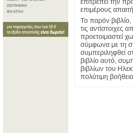
επιτρέπει την πρ
ΖΩΓΡΑΦΙΚΗ
επιμέρους απαιτή
ΙΕΚ-ΕΠΑΛ
Το παρόν βιβλίο,
τις αντίστοιχες 
προετοιμαστεί χωρ
σύμφωνα με τη στ
συμπεριληφθεί στι
βιβλίο αυτό, συμ
βιβλίων του Ηλεκ
πολύτιμη βοήθεια