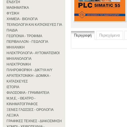
ΕΝΔΥΣΗ
ΜΑΘΗΜΑΤΙΚΑ
ΦΥΣΙΚΗ
ΧΗΜΕΙΑ - ΒΙΟΛΟΓΙΑ
ΤΕΧΝΟΛΟΓΙΑ ΚΑΙ ΚΑΤΑΣΚΕΥΕΣ ΓΙΑ
ΠΑΙΔΙΑ
Περιγραφή
Περιεχόμενα
ΓΕΩΠΟΝΙΑ - ΤΡΟΦΙΜΑ
ΠΕΡΙΒΑΛΛΟΝ - ΓΕΩΛΟΓΙΑ
ΜΗΧΑΝΙΚΗ
ΗΛΕΚΤΡΟΛΟΓΙΑ - ΑΥΤΟΜΑΤΙΣΜΟΙ
ΜΗΧΑΝΟΛΟΓΙΑ
ΗΛΕΚΤΡΟΝΙΚΗ
ΠΛΗΡΟΦΟΡΙΚΗ - ΔΙΚΤΥΑ Η/Υ
ΑΡΧΙΤΕΚΤΟΝΙΚΗ - ΔΟΜΙΚΑ -
ΚΑΤΑΣΚΕΥΕΣ
ΙΣΤΟΡΙΑ
ΦΙΛΟΣΟΦΙΑ - ΓΡΑΜΜΑΤΕΙΑ
Μ,Μ,Ε, - ΘΕΑΤΡΟ -
ΚΙΝΗΜΑΤΟΓΡΑΦΟΣ
ΞΕΝΕΣ ΓΛΩΣΣΕΣ - ΟΡΟΛΟΓΙΑ
ΛΕΞΙΚΑ
ΓΡΑΦΙΚΕΣ ΤΕΧΝΕΣ - ΔΙΑΚΟΣΜΗΣΗ
ΧΟΜΠΙ - ΧΕΙΡΟΤΕΧΝΙΑ -