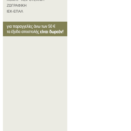
ΖΩΓΡΑΦΙΚΗ
ΙΕΚ-ΕΠΑΛ