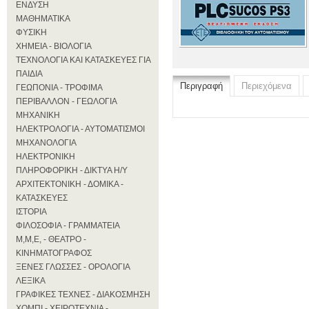
ΕΝΔΥΣΗ
ΜΑΘΗΜΑΤΙΚΑ
ΦΥΣΙΚΗ
ΧΗΜΕΙΑ - ΒΙΟΛΟΓΙΑ
ΤΕΧΝΟΛΟΓΙΑ ΚΑΙ ΚΑΤΑΣΚΕΥΕΣ ΓΙΑ
ΠΑΙΔΙΑ
Περιγραφή
Περιεχόμενα
ΓΕΩΠΟΝΙΑ - ΤΡΟΦΙΜΑ
ΠΕΡΙΒΑΛΛΟΝ - ΓΕΩΛΟΓΙΑ
ΜΗΧΑΝΙΚΗ
ΗΛΕΚΤΡΟΛΟΓΙΑ - ΑΥΤΟΜΑΤΙΣΜΟΙ
ΜΗΧΑΝΟΛΟΓΙΑ
ΗΛΕΚΤΡΟΝΙΚΗ
ΠΛΗΡΟΦΟΡΙΚΗ - ΔΙΚΤΥΑ Η/Υ
ΑΡΧΙΤΕΚΤΟΝΙΚΗ - ΔΟΜΙΚΑ -
ΚΑΤΑΣΚΕΥΕΣ
ΙΣΤΟΡΙΑ
ΦΙΛΟΣΟΦΙΑ - ΓΡΑΜΜΑΤΕΙΑ
Μ,Μ,Ε, - ΘΕΑΤΡΟ -
ΚΙΝΗΜΑΤΟΓΡΑΦΟΣ
ΞΕΝΕΣ ΓΛΩΣΣΕΣ - ΟΡΟΛΟΓΙΑ
ΛΕΞΙΚΑ
ΓΡΑΦΙΚΕΣ ΤΕΧΝΕΣ - ΔΙΑΚΟΣΜΗΣΗ
ΧΟΜΠΙ - ΧΕΙΡΟΤΕΧΝΙΑ -