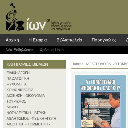
Αρχική
Η Εταιρία
Βιβλιοπωλείο
Παραγγελίες
Νέα Eκδηλώσεις
Χρήσιμα Links
ΚΑΤΗΓΟΡΙΕΣ ΒΙΒΛΙΩΝ
Home
>
ΗΛΕΚΤΡΟΛΟΓΙΑ - ΑΥΤΟΜΑ
ΕΙΔΙΚΗ ΑΓΩΓΗ
ΠΑΙΔΑΓΩΓΙΚΗ
ΨΥΧΟΛΟΓΙΑ
ΚΟΙΝΩΝΙΟΛΟΓΙΑ
ΔΙΟΙΚΗΣΗ - ΟΙΚΟΝΟΜΙΑ -
ΤΟΥΡΙΣΜΟΣ
ΔΙΚΑΙΟ
ΝΟΣΗΛΕΥΤΙΚΗ - ΙΑΤΡΙΚΗ
ΑΘΛΗΤΙΣΜΟΣ - ΦΥΣΙΚΗ ΑΓΩΓΗ
ΑΙΣΘΗΤΙΚΗ - ΚΟΜΜΩΤΙΚΗ -