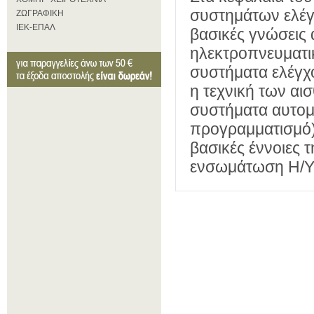
συστημάτων ελέγχ
ΖΩΓΡΑΦΙΚΗ
ΙΕΚ-ΕΠΑΛ
βασικές γνώσεις 
ηλεκτροπνευματικ
συστήματα ελέγχο
η τεχνική των αισ
συστήματα αυτομ
προγραμματισμό) 
βασικές έννοιες 
ενσωμάτωση Η/Υ