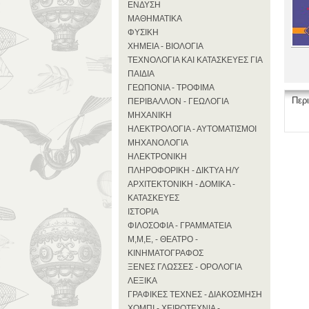
ΕΝΔΥΣΗ
ΜΑΘΗΜΑΤΙΚΑ
ΦΥΣΙΚΗ
ΧΗΜΕΙΑ - ΒΙΟΛΟΓΙΑ
ΤΕΧΝΟΛΟΓΙΑ ΚΑΙ ΚΑΤΑΣΚΕΥΕΣ ΓΙΑ
ΠΑΙΔΙΑ
ΓΕΩΠΟΝΙΑ - ΤΡΟΦΙΜΑ
Περ
ΠΕΡΙΒΑΛΛΟΝ - ΓΕΩΛΟΓΙΑ
ΜΗΧΑΝΙΚΗ
ΗΛΕΚΤΡΟΛΟΓΙΑ - ΑΥΤΟΜΑΤΙΣΜΟΙ
ΜΗΧΑΝΟΛΟΓΙΑ
ΗΛΕΚΤΡΟΝΙΚΗ
ΠΛΗΡΟΦΟΡΙΚΗ - ΔΙΚΤΥΑ Η/Υ
ΑΡΧΙΤΕΚΤΟΝΙΚΗ - ΔΟΜΙΚΑ -
ΚΑΤΑΣΚΕΥΕΣ
ΙΣΤΟΡΙΑ
ΦΙΛΟΣΟΦΙΑ - ΓΡΑΜΜΑΤΕΙΑ
Μ,Μ,Ε, - ΘΕΑΤΡΟ -
ΚΙΝΗΜΑΤΟΓΡΑΦΟΣ
ΞΕΝΕΣ ΓΛΩΣΣΕΣ - ΟΡΟΛΟΓΙΑ
ΛΕΞΙΚΑ
ΓΡΑΦΙΚΕΣ ΤΕΧΝΕΣ - ΔΙΑΚΟΣΜΗΣΗ
ΧΟΜΠΙ - ΧΕΙΡΟΤΕΧΝΙΑ -