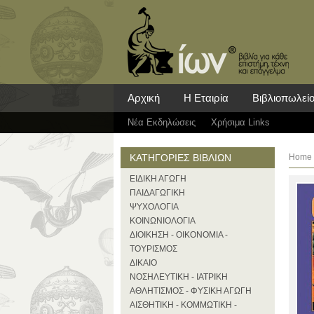
Αρχική
Η Εταιρία
Βιβλιοπωλεί
Νέα Eκδηλώσεις
Χρήσιμα Links
ΚΑΤΗΓΟΡΙΕΣ ΒΙΒΛΙΩΝ
Home
ΕΙΔΙΚΗ ΑΓΩΓΗ
ΠΑΙΔΑΓΩΓΙΚΗ
ΨΥΧΟΛΟΓΙΑ
ΚΟΙΝΩΝΙΟΛΟΓΙΑ
ΔΙΟΙΚΗΣΗ - ΟΙΚΟΝΟΜΙΑ -
ΤΟΥΡΙΣΜΟΣ
ΔΙΚΑΙΟ
ΝΟΣΗΛΕΥΤΙΚΗ - ΙΑΤΡΙΚΗ
ΑΘΛΗΤΙΣΜΟΣ - ΦΥΣΙΚΗ ΑΓΩΓΗ
ΑΙΣΘΗΤΙΚΗ - ΚΟΜΜΩΤΙΚΗ -