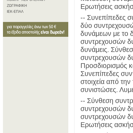
Ερωτήσεις ασκήσ
ΖΩΓΡΑΦΙΚΗ
ΙΕΚ-ΕΠΑΛ
-- Συνεπίπεδες σ
δύο συντρεχουσ
δυνάμεων με το
συντρεχουσών δυ
δυνάμεις. Σύνθε
συντρεχουσών δυ
Προσδιορισμός κ
Συνεπίπεδες συντ
στοιχεία από την
συνιστώσες. Λυμέ
-- Σύνθεση συντ
συντρεχουσών δυ
συντρεχουσών δυ
Ερωτήσεις ασκήσ