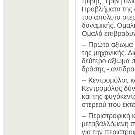
τριβής. Τριβή ολ
Προβλήματα της δ
του απόλυτα στε
δυναμικής. Ομαλ
Ομαλά επιβραδυν
-- Πρώτο αξίωμα 
της μηχανικής. Δ
δεύτερο αξίωμα σ
δράσης - αντίδρ
-- Κεντρομόλος κ
Κεντρομόλος δύν
και της φυγόκεν
στερεού που εκτε
-- Περιστροφική 
μεταβαλλόμενη π
για την περιστρο