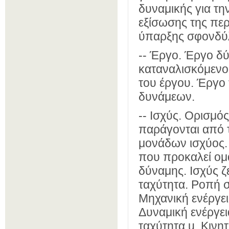
δυναμικής για τη
εξίσωσης της περ
ύπαρξης σφονδύλ
-- Έργο. Έργο δύ
καταναλισκόμενο 
του έργου. Έργο
δυνάμεων.
-- Ισχύς. Ορισμό
παράγονται από 
μονάδων ισχύος.
που προκαλεί ομ
δύναμης. Ισχύς 
ταχύτητα. Ροπή 
Μηχανική ενέργεια
Δυναμική ενέργει
ταχύτητα u. Κινη