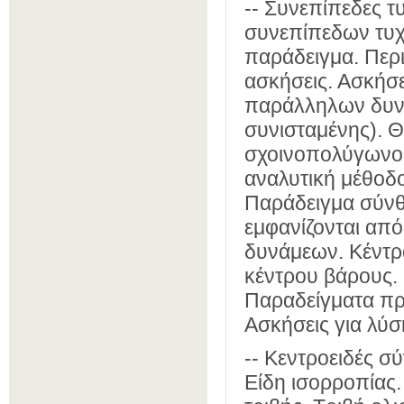
-- Συνεπίπεδες τ
συνεπίπεδων τυχ
παράδειγμα. Περ
ασκήσεις. Ασκήσε
παράλληλων δυν
συνισταμένης). 
σχοινοπολύγωνου 
αναλυτική μέθοδ
Παράδειγμα σύνθ
εμφανίζονται απ
δυνάμεων. Κέντρα
κέντρου βάρους. 
Παραδείγματα πρ
Ασκήσεις για λύσ
-- Κεντροειδές 
Είδη ισορροπίας.