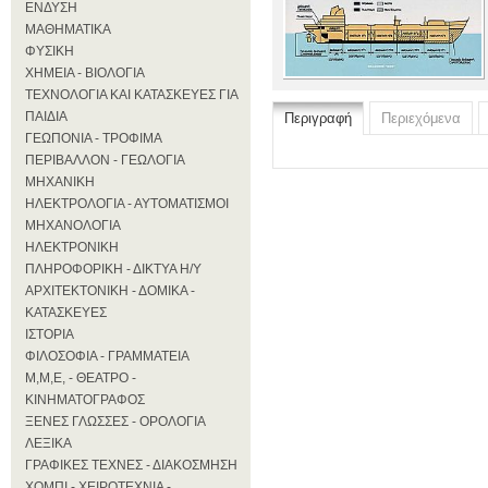
ΕΝΔΥΣΗ
ΜΑΘΗΜΑΤΙΚΑ
ΦΥΣΙΚΗ
ΧΗΜΕΙΑ - ΒΙΟΛΟΓΙΑ
ΤΕΧΝΟΛΟΓΙΑ ΚΑΙ ΚΑΤΑΣΚΕΥΕΣ ΓΙΑ
ΠΑΙΔΙΑ
Περιγραφή
Περιεχόμενα
ΓΕΩΠΟΝΙΑ - ΤΡΟΦΙΜΑ
ΠΕΡΙΒΑΛΛΟΝ - ΓΕΩΛΟΓΙΑ
ΜΗΧΑΝΙΚΗ
ΗΛΕΚΤΡΟΛΟΓΙΑ - ΑΥΤΟΜΑΤΙΣΜΟΙ
ΜΗΧΑΝΟΛΟΓΙΑ
ΗΛΕΚΤΡΟΝΙΚΗ
ΠΛΗΡΟΦΟΡΙΚΗ - ΔΙΚΤΥΑ Η/Υ
ΑΡΧΙΤΕΚΤΟΝΙΚΗ - ΔΟΜΙΚΑ -
ΚΑΤΑΣΚΕΥΕΣ
ΙΣΤΟΡΙΑ
ΦΙΛΟΣΟΦΙΑ - ΓΡΑΜΜΑΤΕΙΑ
Μ,Μ,Ε, - ΘΕΑΤΡΟ -
ΚΙΝΗΜΑΤΟΓΡΑΦΟΣ
ΞΕΝΕΣ ΓΛΩΣΣΕΣ - ΟΡΟΛΟΓΙΑ
ΛΕΞΙΚΑ
ΓΡΑΦΙΚΕΣ ΤΕΧΝΕΣ - ΔΙΑΚΟΣΜΗΣΗ
ΧΟΜΠΙ - ΧΕΙΡΟΤΕΧΝΙΑ -