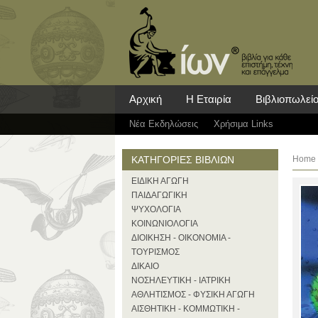
Αρχική
Η Εταιρία
Βιβλιοπωλεί
Νέα Eκδηλώσεις
Χρήσιμα Links
ΚΑΤΗΓΟΡΙΕΣ ΒΙΒΛΙΩΝ
Home
ΕΙΔΙΚΗ ΑΓΩΓΗ
ΠΑΙΔΑΓΩΓΙΚΗ
ΨΥΧΟΛΟΓΙΑ
ΚΟΙΝΩΝΙΟΛΟΓΙΑ
ΔΙΟΙΚΗΣΗ - ΟΙΚΟΝΟΜΙΑ -
ΤΟΥΡΙΣΜΟΣ
ΔΙΚΑΙΟ
ΝΟΣΗΛΕΥΤΙΚΗ - ΙΑΤΡΙΚΗ
ΑΘΛΗΤΙΣΜΟΣ - ΦΥΣΙΚΗ ΑΓΩΓΗ
ΑΙΣΘΗΤΙΚΗ - ΚΟΜΜΩΤΙΚΗ -