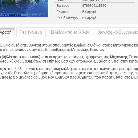
Barcode
9789604115570
Γλώσσα
Ελληνικά
Ελλ.ή Μεταφρ.
Ελληνικό
ιγραφή
Περιεχόμενα
Σελίδες από το βιβλίο
Βιογραφικό Συγγραφέ
 βιβλίο αυτό απευθύνεται στους σπουδαστές κυρίως, αλλά και στους Μηχανικούς κα
υ αντιμετωπίζουν στην πράξη προβλήματα Μηχανικής Ρευστών.
ο βιβλίο αυτό παρουσιάζονται οι αρχές και οι κύριες εφαρμογές της Μηχανικής Ρευ
ώτου κύκλου μαθημάτων σε επίπεδο βασικών σπουδών. Έμφαση δίνεται στην κατα
όχος του βιβλίου είναι η συστηματική καλλιέργεια αφενός της ικανότητας μετατρ
χανικής Ρευστών σε μαθηματικό πρότυπο και αφετέρου της ικανότητας επίλυσης ρε
νεισφέρει ο μεγάλος αριθμός των λυμένων προβλημάτων που παρατίθενται στο βιβλ