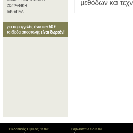
μεθόδων και τεχ
ΖΩΓΡΑΦΙΚΗ
ΙΕΚ-ΕΠΑΛ
Εκδοτικός Όμιλος "ΙΩΝ"
Βιβλιοπωλείο ΙΩΝ