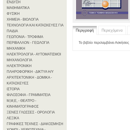
ΕΝΔΥΣΗ
ΜΑΘΗΜΑΤΙΚΑ
ΦΥΣΙΚΗ
ΧΗΜΕΙΑ - ΒΙΟΛΟΓΙΑ
ΤΕΧΝΟΛΟΓΙΑ ΚΑΙ ΚΑΤΑΣΚΕΥΕΣ ΓΙΑ
Περιγραφή
Περιεχόμενα
ΠΑΙΔΙΑ
ΓΕΩΠΟΝΙΑ - ΤΡΟΦΙΜΑ
ΠΕΡΙΒΑΛΛΟΝ - ΓΕΩΛΟΓΙΑ
Το βιβλίο περιλαμβάνει Ασκήσεις
ΜΗΧΑΝΙΚΗ
ΗΛΕΚΤΡΟΛΟΓΙΑ - ΑΥΤΟΜΑΤΙΣΜΟΙ
ΜΗΧΑΝΟΛΟΓΙΑ
ΗΛΕΚΤΡΟΝΙΚΗ
ΠΛΗΡΟΦΟΡΙΚΗ - ΔΙΚΤΥΑ Η/Υ
ΑΡΧΙΤΕΚΤΟΝΙΚΗ - ΔΟΜΙΚΑ -
ΚΑΤΑΣΚΕΥΕΣ
ΙΣΤΟΡΙΑ
ΦΙΛΟΣΟΦΙΑ - ΓΡΑΜΜΑΤΕΙΑ
Μ,Μ,Ε, - ΘΕΑΤΡΟ -
ΚΙΝΗΜΑΤΟΓΡΑΦΟΣ
ΞΕΝΕΣ ΓΛΩΣΣΕΣ - ΟΡΟΛΟΓΙΑ
ΛΕΞΙΚΑ
ΓΡΑΦΙΚΕΣ ΤΕΧΝΕΣ - ΔΙΑΚΟΣΜΗΣΗ
ΧΟΜΠΙ - ΧΕΙΡΟΤΕΧΝΙΑ -