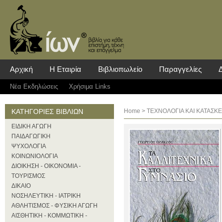
Αρχική
Η Εταιρία
Βιβλιοπωλείο
Παραγγελίες
Νέα Eκδηλώσεις
Χρήσιμα Links
ΚΑΤΗΓΟΡΙΕΣ ΒΙΒΛΙΩΝ
Home
>
ΤΕΧΝΟΛΟΓΙΑ ΚΑΙ ΚΑΤΑΣΚΕΥ
ΕΙΔΙΚΗ ΑΓΩΓΗ
ΠΑΙΔΑΓΩΓΙΚΗ
ΨΥΧΟΛΟΓΙΑ
ΚΟΙΝΩΝΙΟΛΟΓΙΑ
ΔΙΟΙΚΗΣΗ - ΟΙΚΟΝΟΜΙΑ -
ΤΟΥΡΙΣΜΟΣ
ΔΙΚΑΙΟ
ΝΟΣΗΛΕΥΤΙΚΗ - ΙΑΤΡΙΚΗ
ΑΘΛΗΤΙΣΜΟΣ - ΦΥΣΙΚΗ ΑΓΩΓΗ
ΑΙΣΘΗΤΙΚΗ - ΚΟΜΜΩΤΙΚΗ -