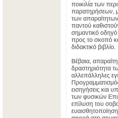
ποικιλία των πε
παρατηρήσεων, μα
των απαραίτητων 
παντού καθιστού
σημαντικό οδηγό 
προς το σκοπό κ
διδακτικό βιβλίο.
Βέβαια, απαραίτη
δραστηριότητα τ
αλλεπάλληλες εγ
Προγραμματισμός
εισηγήσεις και υ
των φυσικών Επισ
επίλυση του σοβ
ευαισθητοποίηση 