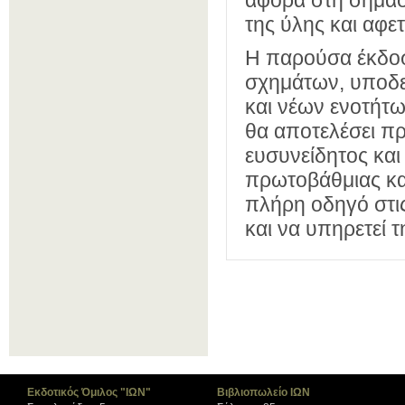
αφορά στη σημασ
της ύλης και αφε
Η παρούσα έκδοσ
σχημάτων, υποδε
και νέων ενοτήτω
θα αποτελέσει πρ
ευσυνείδητος και
πρωτοβάθμιας και
πλήρη οδηγό στις
και να υπηρετεί 
Εκδοτικός Όμιλος "ΙΩΝ"
Βιβλιοπωλείο ΙΩΝ