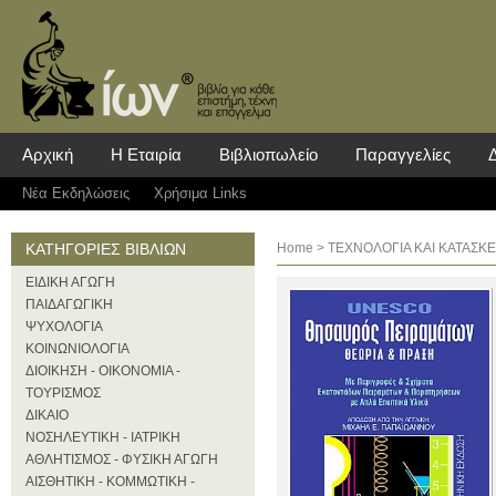
Αρχική
Η Εταιρία
Βιβλιοπωλείο
Παραγγελίες
Νέα Eκδηλώσεις
Χρήσιμα Links
ΚΑΤΗΓΟΡΙΕΣ ΒΙΒΛΙΩΝ
Home
>
ΤΕΧΝΟΛΟΓΙΑ ΚΑΙ ΚΑΤΑΣΚΕΥ
ΕΙΔΙΚΗ ΑΓΩΓΗ
ΠΑΙΔΑΓΩΓΙΚΗ
ΨΥΧΟΛΟΓΙΑ
ΚΟΙΝΩΝΙΟΛΟΓΙΑ
ΔΙΟΙΚΗΣΗ - ΟΙΚΟΝΟΜΙΑ -
ΤΟΥΡΙΣΜΟΣ
ΔΙΚΑΙΟ
ΝΟΣΗΛΕΥΤΙΚΗ - ΙΑΤΡΙΚΗ
ΑΘΛΗΤΙΣΜΟΣ - ΦΥΣΙΚΗ ΑΓΩΓΗ
ΑΙΣΘΗΤΙΚΗ - ΚΟΜΜΩΤΙΚΗ -