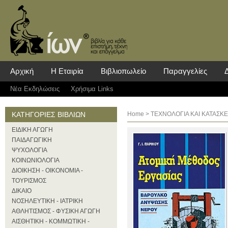
Αρχική
Η Εταιρία
Βιβλιοπωλείο
Παραγγελίες
Νέα Eκδηλώσεις
Χρήσιμα Links
ΚΑΤΗΓΟΡΙΕΣ ΒΙΒΛΙΩΝ
Home
>
ΤΕΧΝΟΛΟΓΙΑ ΚΑΙ ΚΑΤΑΣΚΕΥ
ΕΙΔΙΚΗ ΑΓΩΓΗ
ΠΑΙΔΑΓΩΓΙΚΗ
ΨΥΧΟΛΟΓΙΑ
ΚΟΙΝΩΝΙΟΛΟΓΙΑ
ΔΙΟΙΚΗΣΗ - ΟΙΚΟΝΟΜΙΑ -
ΤΟΥΡΙΣΜΟΣ
ΔΙΚΑΙΟ
ΝΟΣΗΛΕΥΤΙΚΗ - ΙΑΤΡΙΚΗ
ΑΘΛΗΤΙΣΜΟΣ - ΦΥΣΙΚΗ ΑΓΩΓΗ
ΑΙΣΘΗΤΙΚΗ - ΚΟΜΜΩΤΙΚΗ -