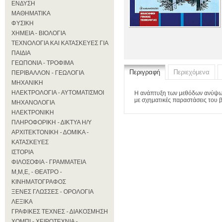
ΕΝΔΥΣΗ
ΜΑΘΗΜΑΤΙΚΑ
ΦΥΣΙΚΗ
ΧΗΜΕΙΑ - ΒΙΟΛΟΓΙΑ
ΤΕΧΝΟΛΟΓΙΑ ΚΑΙ ΚΑΤΑΣΚΕΥΕΣ ΓΙΑ
ΠΑΙΔΙΑ
ΓΕΩΠΟΝΙΑ - ΤΡΟΦΙΜΑ
Περιγραφή
Περιεχόμενα
ΠΕΡΙΒΑΛΛΟΝ - ΓΕΩΛΟΓΙΑ
ΜΗΧΑΝΙΚΗ
ΗΛΕΚΤΡΟΛΟΓΙΑ - ΑΥΤΟΜΑΤΙΣΜΟΙ
Η ανάπτυξη των μεθόδων ανύψωσ
με σχηματικές παραστάσεις του
ΜΗΧΑΝΟΛΟΓΙΑ
ΗΛΕΚΤΡΟΝΙΚΗ
ΠΛΗΡΟΦΟΡΙΚΗ - ΔΙΚΤΥΑ Η/Υ
ΑΡΧΙΤΕΚΤΟΝΙΚΗ - ΔΟΜΙΚΑ -
ΚΑΤΑΣΚΕΥΕΣ
ΙΣΤΟΡΙΑ
ΦΙΛΟΣΟΦΙΑ - ΓΡΑΜΜΑΤΕΙΑ
Μ,Μ,Ε, - ΘΕΑΤΡΟ -
ΚΙΝΗΜΑΤΟΓΡΑΦΟΣ
ΞΕΝΕΣ ΓΛΩΣΣΕΣ - ΟΡΟΛΟΓΙΑ
ΛΕΞΙΚΑ
ΓΡΑΦΙΚΕΣ ΤΕΧΝΕΣ - ΔΙΑΚΟΣΜΗΣΗ
ΧΟΜΠΙ - ΧΕΙΡΟΤΕΧΝΙΑ -