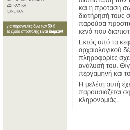
διαπίστωση των
ΖΩΓΡΑΦΙΚΗ
και η πρόταση σ
ΙΕΚ-ΕΠΑΛ
διατήρησή τους σ
παρούσα προσπάθ
κενό που διαπιστ
Εκτός από τα κεφ
αρχαιολογικού δέ
πληροφορίες σχετ
ανάλυσή του. Θίγ
περγαμηνή και το
Η μελέτη αυτή έχε
παρουσιάζεται σφ
κληρονομιάς.