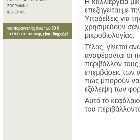
Η καλλιέργεια μ
ΖΩΓΡΑΦΙΚΗ
επεξηγείται με τ
ΙΕΚ-ΕΠΑΛ
Υποδείξεις για 
χρησιμεύουν σαν 
μικροβιολογίας.
Τέλος, γίνεται α
αναφέρονται οι π
περιβάλλον τους,
επεμβάσεις των 
πως μπορούν να ε
εξάλειψη των φορ
Αυτό το κεφάλαι
του περιβάλλοντο