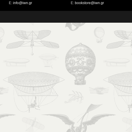
Ε:
info@iwn.gr
Ε:
bookstore@iwn.gr