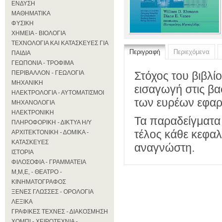
ΕΝΔΥΣΗ
ΜΑΘΗΜΑΤΙΚΑ
ΦΥΣΙΚΗ
ΧΗΜΕΙΑ - ΒΙΟΛΟΓΙΑ
ΤΕΧΝΟΛΟΓΙΑ ΚΑΙ ΚΑΤΑΣΚΕΥΕΣ ΓΙΑ
Περιγραφή
Περιεχόμενα
ΠΑΙΔΙΑ
ΓΕΩΠΟΝΙΑ - ΤΡΟΦΙΜΑ
ΠΕΡΙΒΑΛΛΟΝ - ΓΕΩΛΟΓΙΑ
Στόχος του βιβλί
ΜΗΧΑΝΙΚΗ
εισαγωγή στις βα
ΗΛΕΚΤΡΟΛΟΓΙΑ - ΑΥΤΟΜΑΤΙΣΜΟΙ
των ευρέων εφαρμ
ΜΗΧΑΝΟΛΟΓΙΑ
ΗΛΕΚΤΡΟΝΙΚΗ
Τα παραδείγματα 
ΠΛΗΡΟΦΟΡΙΚΗ - ΔΙΚΤΥΑ Η/Υ
τέλος κάθε κεφαλ
ΑΡΧΙΤΕΚΤΟΝΙΚΗ - ΔΟΜΙΚΑ -
ΚΑΤΑΣΚΕΥΕΣ
αναγνώστη.
ΙΣΤΟΡΙΑ
ΦΙΛΟΣΟΦΙΑ - ΓΡΑΜΜΑΤΕΙΑ
Μ,Μ,Ε, - ΘΕΑΤΡΟ -
ΚΙΝΗΜΑΤΟΓΡΑΦΟΣ
ΞΕΝΕΣ ΓΛΩΣΣΕΣ - ΟΡΟΛΟΓΙΑ
ΛΕΞΙΚΑ
ΓΡΑΦΙΚΕΣ ΤΕΧΝΕΣ - ΔΙΑΚΟΣΜΗΣΗ
ΧΟΜΠΙ - ΧΕΙΡΟΤΕΧΝΙΑ -