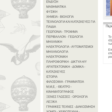
ΕΝΔΥΣΗ
ΜΑΘΗΜΑΤΙΚΑ
ΦΥΣΙΚΗ
ΧΗΜΕΙΑ - ΒΙΟΛΟΓΙΑ
ΤΕΧΝΟΛΟΓΙΑ ΚΑΙ ΚΑΤΑΣΚΕΥΕΣ ΓΙΑ
Περ
ΠΑΙΔΙΑ
ΓΕΩΠΟΝΙΑ - ΤΡΟΦΙΜΑ
ΠΕΡΙΒΑΛΛΟΝ - ΓΕΩΛΟΓΙΑ
Το
ιζ
ΜΗΧΑΝΙΚΗ
τω
ΗΛΕΚΤΡΟΛΟΓΙΑ - ΑΥΤΟΜΑΤΙΣΜΟΙ
Επ
ΜΗΧΑΝΟΛΟΓΙΑ
επ
ΗΛΕΚΤΡΟΝΙΚΗ
ρα
ΠΛΗΡΟΦΟΡΙΚΗ - ΔΙΚΤΥΑ Η/Υ
ΑΡΧΙΤΕΚΤΟΝΙΚΗ - ΔΟΜΙΚΑ -
ΚΑΤΑΣΚΕΥΕΣ
ΙΣΤΟΡΙΑ
ΦΙΛΟΣΟΦΙΑ - ΓΡΑΜΜΑΤΕΙΑ
Μ,Μ,Ε, - ΘΕΑΤΡΟ -
ΚΙΝΗΜΑΤΟΓΡΑΦΟΣ
ΞΕΝΕΣ ΓΛΩΣΣΕΣ - ΟΡΟΛΟΓΙΑ
ΛΕΞΙΚΑ
ΓΡΑΦΙΚΕΣ ΤΕΧΝΕΣ - ΔΙΑΚΟΣΜΗΣΗ
ΧΟΜΠΙ - ΧΕΙΡΟΤΕΧΝΙΑ -