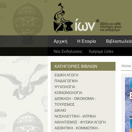
Αρχική
Η Εταιρία
Βιβλιοπωλεί
Νέα Eκδηλώσεις
Χρήσιμα Links
ΚΑΤΗΓΟΡΙΕΣ ΒΙΒΛΙΩΝ
Home
ΕΙΔΙΚΗ ΑΓΩΓΗ
ΠΑΙΔΑΓΩΓΙΚΗ
ΨΥΧΟΛΟΓΙΑ
ΚΟΙΝΩΝΙΟΛΟΓΙΑ
ΔΙΟΙΚΗΣΗ - ΟΙΚΟΝΟΜΙΑ -
ΤΟΥΡΙΣΜΟΣ
ΔΙΚΑΙΟ
ΝΟΣΗΛΕΥΤΙΚΗ - ΙΑΤΡΙΚΗ
ΑΘΛΗΤΙΣΜΟΣ - ΦΥΣΙΚΗ ΑΓΩΓΗ
ΑΙΣΘΗΤΙΚΗ - ΚΟΜΜΩΤΙΚΗ -