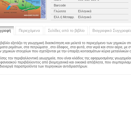
Barcode
Γλώσσα
Ελληνικά
Ελλ.ή Μεταφρ.
Ελληνικό
ιγραφή
Περιεχόμενα
Σελίδες από το βιβλίο
Βιογραφικό Συγγραφέ
 βιβλίο εξετάζει τη γεωχημική διασκόπηση και μελετά το περιεχόμενο των χημικών στ
ήματα ρεμάτων, στα πετρώματα , στο έδαφος, στα φυτά, στα νερά και στον αέρα, μ
ν χημικών στοιχείων που σχετίζονται με την ύπαρξη κοιτασμάτων κύρια μεταλλικών 
ίσης την περιβαλλοντική γεωχημεία, που είναι κλάδος της εφαρμοσμένης γεωχημείας
ιφανειακού περιβάλλοντος από βιομηχανικά και οικιακά απόβλητα, που συμπεριλαμβ
διενεργά παραπροϊόντα των πυρηνικών αντιδραστήρων.