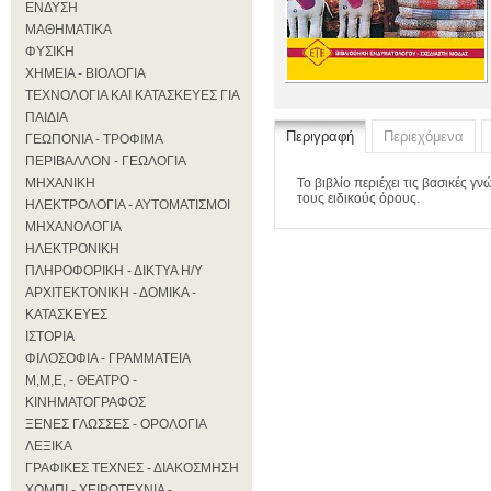
ΕΝΔΥΣΗ
ΜΑΘΗΜΑΤΙΚΑ
ΦΥΣΙΚΗ
ΧΗΜΕΙΑ - ΒΙΟΛΟΓΙΑ
ΤΕΧΝΟΛΟΓΙΑ ΚΑΙ ΚΑΤΑΣΚΕΥΕΣ ΓΙΑ
ΠΑΙΔΙΑ
Περιγραφή
Περιεχόμενα
ΓΕΩΠΟΝΙΑ - ΤΡΟΦΙΜΑ
ΠΕΡΙΒΑΛΛΟΝ - ΓΕΩΛΟΓΙΑ
ΜΗΧΑΝΙΚΗ
Το βιβλίο περιέχει τις βασικές γν
τους ειδικούς όρους.
ΗΛΕΚΤΡΟΛΟΓΙΑ - ΑΥΤΟΜΑΤΙΣΜΟΙ
ΜΗΧΑΝΟΛΟΓΙΑ
ΗΛΕΚΤΡΟΝΙΚΗ
ΠΛΗΡΟΦΟΡΙΚΗ - ΔΙΚΤΥΑ Η/Υ
ΑΡΧΙΤΕΚΤΟΝΙΚΗ - ΔΟΜΙΚΑ -
ΚΑΤΑΣΚΕΥΕΣ
ΙΣΤΟΡΙΑ
ΦΙΛΟΣΟΦΙΑ - ΓΡΑΜΜΑΤΕΙΑ
Μ,Μ,Ε, - ΘΕΑΤΡΟ -
ΚΙΝΗΜΑΤΟΓΡΑΦΟΣ
ΞΕΝΕΣ ΓΛΩΣΣΕΣ - ΟΡΟΛΟΓΙΑ
ΛΕΞΙΚΑ
ΓΡΑΦΙΚΕΣ ΤΕΧΝΕΣ - ΔΙΑΚΟΣΜΗΣΗ
ΧΟΜΠΙ - ΧΕΙΡΟΤΕΧΝΙΑ -