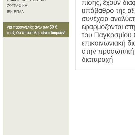
πίσης, έχουν δια
ΖΩΓΡΑΦΙΚΗ
υπόβαθρο της αξ
ΙΕΚ-ΕΠΑΛ
συνέχεια αναλύε
εφαρμόζονται στη
του Παγκοσμίου 
επικοινωνιακή δι
στην προσωπική,
διαταραχή