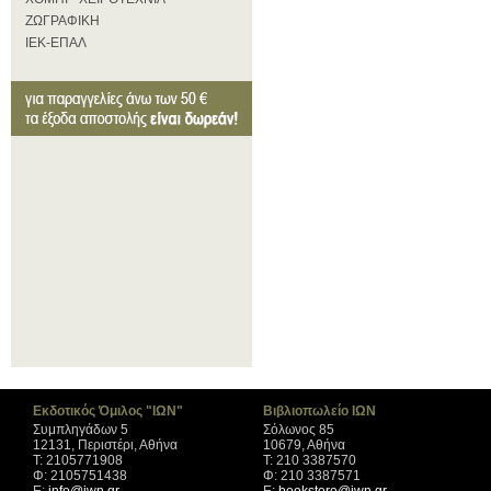
ΖΩΓΡΑΦΙΚΗ
ΙΕΚ-ΕΠΑΛ
Εκδοτικός Όμιλος "ΙΩΝ"
Βιβλιοπωλείο ΙΩΝ
Συμπληγάδων 5
Σόλωνος 85
12131, Περιστέρι, Αθήνα
10679, Αθήνα
Τ: 2105771908
Τ: 210 3387570
Φ: 2105751438
Φ: 210 3387571