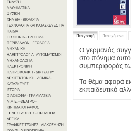
ΕΝΔΥΣΗ
ΜΑΘΗΜΑΤΙΚΑ
ΦΥΣΙΚΗ
ΧΗΜΕΙΑ - ΒΙΟΛΟΓΙΑ
ΤΕΧΝΟΛΟΓΙΑ ΚΑΙ ΚΑΤΑΣΚΕΥΕΣ ΓΙΑ
ΠΑΙΔΙΑ
Περιγραφή
Περιεχόμενα
ΓΕΩΠΟΝΙΑ - ΤΡΟΦΙΜΑ
ΠΕΡΙΒΑΛΛΟΝ - ΓΕΩΛΟΓΙΑ
Ο γερμανός συγγ
ΜΗΧΑΝΙΚΗ
ΗΛΕΚΤΡΟΛΟΓΙΑ - ΑΥΤΟΜΑΤΙΣΜΟΙ
στο πόνημα αυτό 
ΜΗΧΑΝΟΛΟΓΙΑ
συμπεριφοράς των
ΗΛΕΚΤΡΟΝΙΚΗ
ΠΛΗΡΟΦΟΡΙΚΗ - ΔΙΚΤΥΑ Η/Υ
ΑΡΧΙΤΕΚΤΟΝΙΚΗ - ΔΟΜΙΚΑ -
Το θέμα αφορά ει
ΚΑΤΑΣΚΕΥΕΣ
εκπαιδευτικό αλλ
ΙΣΤΟΡΙΑ
ΦΙΛΟΣΟΦΙΑ - ΓΡΑΜΜΑΤΕΙΑ
Μ,Μ,Ε, - ΘΕΑΤΡΟ -
ΚΙΝΗΜΑΤΟΓΡΑΦΟΣ
ΞΕΝΕΣ ΓΛΩΣΣΕΣ - ΟΡΟΛΟΓΙΑ
ΛΕΞΙΚΑ
ΓΡΑΦΙΚΕΣ ΤΕΧΝΕΣ - ΔΙΑΚΟΣΜΗΣΗ
ΧΟΜΠΙ - ΧΕΙΡΟΤΕΧΝΙΑ -