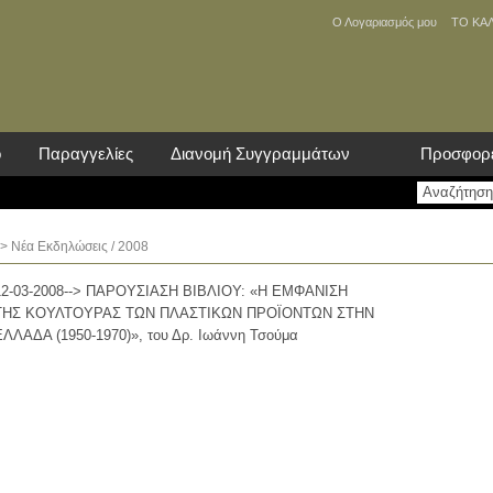
Ο Λογαριασμός μου
ΤΟ ΚΑ
ο
Παραγγελίες
Διανομή Συγγραμμάτων
Προσφορ
>
Νέα Eκδηλώσεις
/ 2008
12-03-2008--> ΠΑΡΟΥΣΙΑΣΗ ΒΙΒΛΙΟΥ: «Η ΕΜΦΑΝΙΣΗ
ΤΗΣ ΚΟΥΛΤΟΥΡΑΣ ΤΩΝ ΠΛΑΣΤΙΚΩΝ ΠΡΟΪΟΝΤΩΝ ΣΤΗΝ
ΕΛΛΑΔΑ (1950-1970)», του Δρ. Ιωάννη Τσούμα