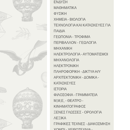
ΕΝΔΥΣΗ
ΜΑΘΗΜΑΤΙΚΑ
ΦΥΣΙΚΗ
ΧΗΜΕΙΑ - ΒΙΟΛΟΓΙΑ
ΤΕΧΝΟΛΟΓΙΑ ΚΑΙ ΚΑΤΑΣΚΕΥΕΣ ΓΙΑ
ΠΑΙΔΙΑ
ΓΕΩΠΟΝΙΑ - ΤΡΟΦΙΜΑ
ΠΕΡΙΒΑΛΛΟΝ - ΓΕΩΛΟΓΙΑ
ΜΗΧΑΝΙΚΗ
ΗΛΕΚΤΡΟΛΟΓΙΑ - ΑΥΤΟΜΑΤΙΣΜΟΙ
ΜΗΧΑΝΟΛΟΓΙΑ
ΗΛΕΚΤΡΟΝΙΚΗ
ΠΛΗΡΟΦΟΡΙΚΗ - ΔΙΚΤΥΑ Η/Υ
ΑΡΧΙΤΕΚΤΟΝΙΚΗ - ΔΟΜΙΚΑ -
ΚΑΤΑΣΚΕΥΕΣ
ΙΣΤΟΡΙΑ
ΦΙΛΟΣΟΦΙΑ - ΓΡΑΜΜΑΤΕΙΑ
Μ,Μ,Ε, - ΘΕΑΤΡΟ -
ΚΙΝΗΜΑΤΟΓΡΑΦΟΣ
ΞΕΝΕΣ ΓΛΩΣΣΕΣ - ΟΡΟΛΟΓΙΑ
ΛΕΞΙΚΑ
ΓΡΑΦΙΚΕΣ ΤΕΧΝΕΣ - ΔΙΑΚΟΣΜΗΣΗ
ΧΟΜΠΙ - ΧΕΙΡΟΤΕΧΝΙΑ -