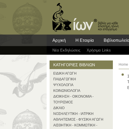
Αρχική
Η Εταιρία
Βιβλιοπωλεί
Νέα Eκδηλώσεις
Χρήσιμα Links
ΚΑΤΗΓΟΡΙΕΣ ΒΙΒΛΙΩΝ
Home
ΕΙΔΙΚΗ ΑΓΩΓΗ
ΠΑΙΔΑΓΩΓΙΚΗ
ΨΥΧΟΛΟΓΙΑ
ΚΟΙΝΩΝΙΟΛΟΓΙΑ
ΔΙΟΙΚΗΣΗ - ΟΙΚΟΝΟΜΙΑ -
ΤΟΥΡΙΣΜΟΣ
ΔΙΚΑΙΟ
ΝΟΣΗΛΕΥΤΙΚΗ - ΙΑΤΡΙΚΗ
ΑΘΛΗΤΙΣΜΟΣ - ΦΥΣΙΚΗ ΑΓΩΓΗ
ΑΙΣΘΗΤΙΚΗ - ΚΟΜΜΩΤΙΚΗ -