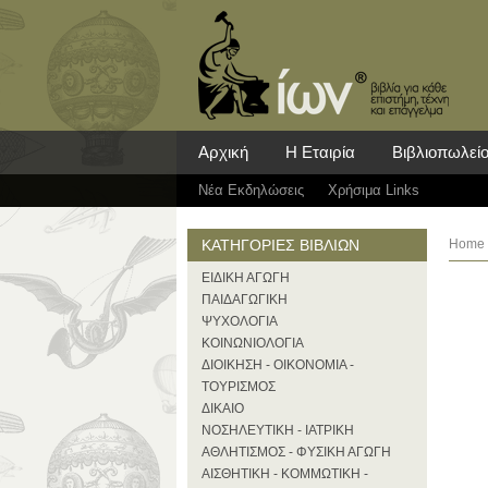
Αρχική
Η Εταιρία
Βιβλιοπωλεί
Νέα Eκδηλώσεις
Χρήσιμα Links
ΚΑΤΗΓΟΡΙΕΣ ΒΙΒΛΙΩΝ
Home
ΕΙΔΙΚΗ ΑΓΩΓΗ
ΠΑΙΔΑΓΩΓΙΚΗ
ΨΥΧΟΛΟΓΙΑ
ΚΟΙΝΩΝΙΟΛΟΓΙΑ
ΔΙΟΙΚΗΣΗ - ΟΙΚΟΝΟΜΙΑ -
ΤΟΥΡΙΣΜΟΣ
ΔΙΚΑΙΟ
ΝΟΣΗΛΕΥΤΙΚΗ - ΙΑΤΡΙΚΗ
ΑΘΛΗΤΙΣΜΟΣ - ΦΥΣΙΚΗ ΑΓΩΓΗ
ΑΙΣΘΗΤΙΚΗ - ΚΟΜΜΩΤΙΚΗ -