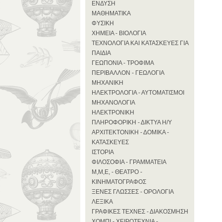
ΕΝΔΥΣΗ
ΜΑΘΗΜΑΤΙΚΑ
ΦΥΣΙΚΗ
ΧΗΜΕΙΑ - ΒΙΟΛΟΓΙΑ
ΤΕΧΝΟΛΟΓΙΑ ΚΑΙ ΚΑΤΑΣΚΕΥΕΣ ΓΙΑ
ΠΑΙΔΙΑ
ΓΕΩΠΟΝΙΑ - ΤΡΟΦΙΜΑ
ΠΕΡΙΒΑΛΛΟΝ - ΓΕΩΛΟΓΙΑ
ΜΗΧΑΝΙΚΗ
ΗΛΕΚΤΡΟΛΟΓΙΑ - ΑΥΤΟΜΑΤΙΣΜΟΙ
ΜΗΧΑΝΟΛΟΓΙΑ
ΗΛΕΚΤΡΟΝΙΚΗ
ΠΛΗΡΟΦΟΡΙΚΗ - ΔΙΚΤΥΑ Η/Υ
ΑΡΧΙΤΕΚΤΟΝΙΚΗ - ΔΟΜΙΚΑ -
ΚΑΤΑΣΚΕΥΕΣ
ΙΣΤΟΡΙΑ
ΦΙΛΟΣΟΦΙΑ - ΓΡΑΜΜΑΤΕΙΑ
Μ,Μ,Ε, - ΘΕΑΤΡΟ -
ΚΙΝΗΜΑΤΟΓΡΑΦΟΣ
ΞΕΝΕΣ ΓΛΩΣΣΕΣ - ΟΡΟΛΟΓΙΑ
ΛΕΞΙΚΑ
ΓΡΑΦΙΚΕΣ ΤΕΧΝΕΣ - ΔΙΑΚΟΣΜΗΣΗ
ΧΟΜΠΙ - ΧΕΙΡΟΤΕΧΝΙΑ -