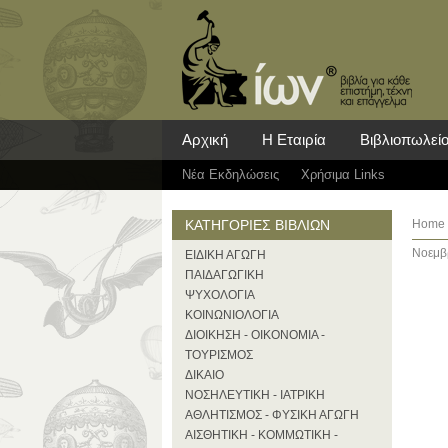
Αρχική
Η Εταιρία
Βιβλιοπωλεί
Νέα Eκδηλώσεις
Χρήσιμα Links
ΚΑΤΗΓΟΡΙΕΣ ΒΙΒΛΙΩΝ
Home
Νοεμβρ
ΕΙΔΙΚΗ ΑΓΩΓΗ
ΠΑΙΔΑΓΩΓΙΚΗ
ΨΥΧΟΛΟΓΙΑ
ΚΟΙΝΩΝΙΟΛΟΓΙΑ
ΔΙΟΙΚΗΣΗ - ΟΙΚΟΝΟΜΙΑ -
ΤΟΥΡΙΣΜΟΣ
ΔΙΚΑΙΟ
ΝΟΣΗΛΕΥΤΙΚΗ - ΙΑΤΡΙΚΗ
ΑΘΛΗΤΙΣΜΟΣ - ΦΥΣΙΚΗ ΑΓΩΓΗ
ΑΙΣΘΗΤΙΚΗ - ΚΟΜΜΩΤΙΚΗ -