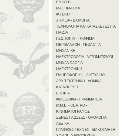
ΕΝΔΥΣΗ
ΜΑΘΗΜΑΤΙΚΑ
ΦΥΣΙΚΗ
ΧΗΜΕΙΑ - ΒΙΟΛΟΓΙΑ
ΤΕΧΝΟΛΟΓΙΑ ΚΑΙ ΚΑΤΑΣΚΕΥΕΣ ΓΙΑ
ΠΑΙΔΙΑ
ΓΕΩΠΟΝΙΑ - ΤΡΟΦΙΜΑ
ΠΕΡΙΒΑΛΛΟΝ - ΓΕΩΛΟΓΙΑ
ΜΗΧΑΝΙΚΗ
ΗΛΕΚΤΡΟΛΟΓΙΑ - ΑΥΤΟΜΑΤΙΣΜΟΙ
ΜΗΧΑΝΟΛΟΓΙΑ
ΗΛΕΚΤΡΟΝΙΚΗ
ΠΛΗΡΟΦΟΡΙΚΗ - ΔΙΚΤΥΑ Η/Υ
ΑΡΧΙΤΕΚΤΟΝΙΚΗ - ΔΟΜΙΚΑ -
ΚΑΤΑΣΚΕΥΕΣ
ΙΣΤΟΡΙΑ
ΦΙΛΟΣΟΦΙΑ - ΓΡΑΜΜΑΤΕΙΑ
Μ,Μ,Ε, - ΘΕΑΤΡΟ -
ΚΙΝΗΜΑΤΟΓΡΑΦΟΣ
ΞΕΝΕΣ ΓΛΩΣΣΕΣ - ΟΡΟΛΟΓΙΑ
ΛΕΞΙΚΑ
ΓΡΑΦΙΚΕΣ ΤΕΧΝΕΣ - ΔΙΑΚΟΣΜΗΣΗ
ΧΟΜΠΙ - ΧΕΙΡΟΤΕΧΝΙΑ -