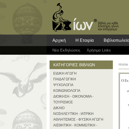
Αρχική
Η Εταιρία
Βιβλιοπωλεί
Νέα Eκδηλώσεις
Χρήσιμα Links
ΚΑΤΗΓΟΡΙΕΣ ΒΙΒΛΙΩΝ
Home
ΕΙΔΙΚΗ ΑΓΩΓΗ
ΠΑΙΔΑΓΩΓΙΚΗ
Ο Εκ
ΨΥΧΟΛΟΓΙΑ
σ
ΚΟΙΝΩΝΙΟΛΟΓΙΑ
ΔΙΟΙΚΗΣΗ - ΟΙΚΟΝΟΜΙΑ -
ΤΟΥΡΙΣΜΟΣ
ΔΙΚΑΙΟ
ΝΟΣΗΛΕΥΤΙΚΗ - ΙΑΤΡΙΚΗ
ΑΘΛΗΤΙΣΜΟΣ - ΦΥΣΙΚΗ ΑΓΩΓΗ
ΑΙΣΘΗΤΙΚΗ - ΚΟΜΜΩΤΙΚΗ -