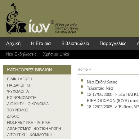
Αρχική
Η Εταιρία
Βιβλιοπωλείο
Παραγγελίες
Νέα Eκδηλώσεις
Χρήσιμα Links
ΚΑΤΗΓΟΡΙΕΣ ΒΙΒΛΙΩΝ
Home
>
ΕΙΔΙΚΗ ΑΓΩΓΗ
Νέα Eκδηλώσεις
ΠΑΙΔΑΓΩΓΙΚΗ
Τελευταία Νέα
ΨΥΧΟΛΟΓΙΑ
12-17/06/2008--> 51ο ΠΑ
ΚΟΙΝΩΝΙΟΛΟΓΙΑ
ΒΙΒΛΙΟΠΩΛΩΝ (ICYB) στον 
ΔΙΟΙΚΗΣΗ - ΟΙΚΟΝΟΜΙΑ -
18-22/02/2005--> Έκθεση 
ΤΟΥΡΙΣΜΟΣ
ΔΙΚΑΙΟ
ΝΟΣΗΛΕΥΤΙΚΗ - ΙΑΤΡΙΚΗ
ΑΘΛΗΤΙΣΜΟΣ - ΦΥΣΙΚΗ ΑΓΩΓΗ
ΑΙΣΘΗΤΙΚΗ - ΚΟΜΜΩΤΙΚΗ -