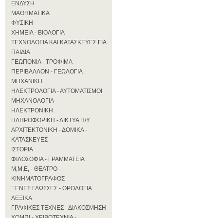
ΕΝΔΥΣΗ
ΜΑΘΗΜΑΤΙΚΑ
ΦΥΣΙΚΗ
ΧΗΜΕΙΑ - ΒΙΟΛΟΓΙΑ
ΤΕΧΝΟΛΟΓΙΑ ΚΑΙ ΚΑΤΑΣΚΕΥΕΣ ΓΙΑ
ΠΑΙΔΙΑ
ΓΕΩΠΟΝΙΑ - ΤΡΟΦΙΜΑ
ΠΕΡΙΒΑΛΛΟΝ - ΓΕΩΛΟΓΙΑ
ΜΗΧΑΝΙΚΗ
ΗΛΕΚΤΡΟΛΟΓΙΑ - ΑΥΤΟΜΑΤΙΣΜΟΙ
ΜΗΧΑΝΟΛΟΓΙΑ
ΗΛΕΚΤΡΟΝΙΚΗ
ΠΛΗΡΟΦΟΡΙΚΗ - ΔΙΚΤΥΑ Η/Υ
ΑΡΧΙΤΕΚΤΟΝΙΚΗ - ΔΟΜΙΚΑ -
ΚΑΤΑΣΚΕΥΕΣ
ΙΣΤΟΡΙΑ
ΦΙΛΟΣΟΦΙΑ - ΓΡΑΜΜΑΤΕΙΑ
Μ,Μ,Ε, - ΘΕΑΤΡΟ -
ΚΙΝΗΜΑΤΟΓΡΑΦΟΣ
ΞΕΝΕΣ ΓΛΩΣΣΕΣ - ΟΡΟΛΟΓΙΑ
ΛΕΞΙΚΑ
ΓΡΑΦΙΚΕΣ ΤΕΧΝΕΣ - ΔΙΑΚΟΣΜΗΣΗ
ΧΟΜΠΙ - ΧΕΙΡΟΤΕΧΝΙΑ -