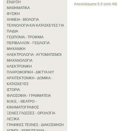
ΕΝΔΥΣΗ
Αποτελέσματα 5-5 (από 49)
ΜΑΘΗΜΑΤΙΚΑ
ΦΥΣΙΚΗ
ΧΗΜΕΙΑ - ΒΙΟΛΟΓΙΑ
ΤΕΧΝΟΛΟΓΙΑ ΚΑΙ ΚΑΤΑΣΚΕΥΕΣ ΓΙΑ
ΠΑΙΔΙΑ
ΓΕΩΠΟΝΙΑ - ΤΡΟΦΙΜΑ
ΠΕΡΙΒΑΛΛΟΝ - ΓΕΩΛΟΓΙΑ
ΜΗΧΑΝΙΚΗ
ΗΛΕΚΤΡΟΛΟΓΙΑ - ΑΥΤΟΜΑΤΙΣΜΟΙ
ΜΗΧΑΝΟΛΟΓΙΑ
ΗΛΕΚΤΡΟΝΙΚΗ
ΠΛΗΡΟΦΟΡΙΚΗ - ΔΙΚΤΥΑ Η/Υ
ΑΡΧΙΤΕΚΤΟΝΙΚΗ - ΔΟΜΙΚΑ -
ΚΑΤΑΣΚΕΥΕΣ
ΙΣΤΟΡΙΑ
ΦΙΛΟΣΟΦΙΑ - ΓΡΑΜΜΑΤΕΙΑ
Μ,Μ,Ε, - ΘΕΑΤΡΟ -
ΚΙΝΗΜΑΤΟΓΡΑΦΟΣ
ΞΕΝΕΣ ΓΛΩΣΣΕΣ - ΟΡΟΛΟΓΙΑ
ΛΕΞΙΚΑ
ΓΡΑΦΙΚΕΣ ΤΕΧΝΕΣ - ΔΙΑΚΟΣΜΗΣΗ
ΧΟΜΠΙ - ΧΕΙΡΟΤΕΧΝΙΑ -