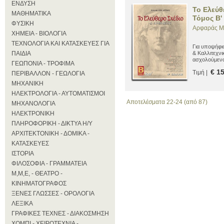
ΕΝΔΥΣΗ
Το Ελεύθ
ΜΑΘΗΜΑΤΙΚΑ
Τόμος Β'
ΦΥΣΙΚΗ
Αρφαράς Μ
ΧΗΜΕΙΑ - ΒΙΟΛΟΓΙΑ
ΤΕΧΝΟΛΟΓΙΑ ΚΑΙ ΚΑΤΑΣΚΕΥΕΣ ΓΙΑ
Για υποψήφι
ΠΑΙΔΙΑ
& Καλλιτεχν
ασχολούμενο 
ΓΕΩΠΟΝΙΑ - ΤΡΟΦΙΜΑ
€ 1
Τιμή |
ΠΕΡΙΒΑΛΛΟΝ - ΓΕΩΛΟΓΙΑ
ΜΗΧΑΝΙΚΗ
ΗΛΕΚΤΡΟΛΟΓΙΑ - ΑΥΤΟΜΑΤΙΣΜΟΙ
Αποτελέσματα 22-24 (από 87)
ΜΗΧΑΝΟΛΟΓΙΑ
ΗΛΕΚΤΡΟΝΙΚΗ
ΠΛΗΡΟΦΟΡΙΚΗ - ΔΙΚΤΥΑ Η/Υ
ΑΡΧΙΤΕΚΤΟΝΙΚΗ - ΔΟΜΙΚΑ -
ΚΑΤΑΣΚΕΥΕΣ
ΙΣΤΟΡΙΑ
ΦΙΛΟΣΟΦΙΑ - ΓΡΑΜΜΑΤΕΙΑ
Μ,Μ,Ε, - ΘΕΑΤΡΟ -
ΚΙΝΗΜΑΤΟΓΡΑΦΟΣ
ΞΕΝΕΣ ΓΛΩΣΣΕΣ - ΟΡΟΛΟΓΙΑ
ΛΕΞΙΚΑ
ΓΡΑΦΙΚΕΣ ΤΕΧΝΕΣ - ΔΙΑΚΟΣΜΗΣΗ
ΧΟΜΠΙ - ΧΕΙΡΟΤΕΧΝΙΑ -