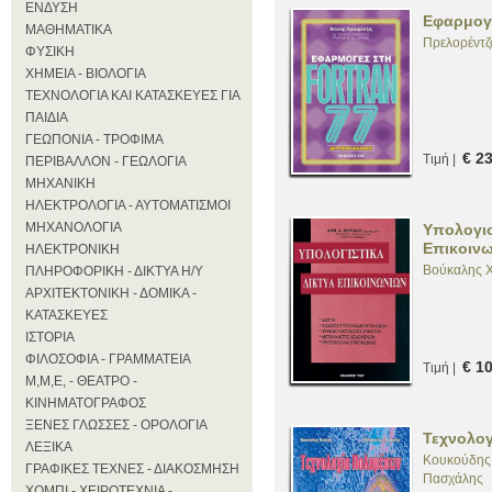
ΕΝΔΥΣΗ
Εφαρμογέ
ΜΑΘΗΜΑΤΙΚΑ
Πρελορέντζ
ΦΥΣΙΚΗ
ΧΗΜΕΙΑ - ΒΙΟΛΟΓΙΑ
ΤΕΧΝΟΛΟΓΙΑ ΚΑΙ ΚΑΤΑΣΚΕΥΕΣ ΓΙΑ
ΠΑΙΔΙΑ
ΓΕΩΠΟΝΙΑ - ΤΡΟΦΙΜΑ
€ 2
Τιμή |
ΠΕΡΙΒΑΛΛΟΝ - ΓΕΩΛΟΓΙΑ
ΜΗΧΑΝΙΚΗ
ΗΛΕΚΤΡΟΛΟΓΙΑ - ΑΥΤΟΜΑΤΙΣΜΟΙ
ΜΗΧΑΝΟΛΟΓΙΑ
Υπολογισ
Επικοιν
ΗΛΕΚΤΡΟΝΙΚΗ
Βούκαλης X
ΠΛΗΡΟΦΟΡΙΚΗ - ΔΙΚΤΥΑ Η/Υ
ΑΡΧΙΤΕΚΤΟΝΙΚΗ - ΔΟΜΙΚΑ -
ΚΑΤΑΣΚΕΥΕΣ
ΙΣΤΟΡΙΑ
ΦΙΛΟΣΟΦΙΑ - ΓΡΑΜΜΑΤΕΙΑ
€ 1
Τιμή |
Μ,Μ,Ε, - ΘΕΑΤΡΟ -
ΚΙΝΗΜΑΤΟΓΡΑΦΟΣ
ΞΕΝΕΣ ΓΛΩΣΣΕΣ - ΟΡΟΛΟΓΙΑ
Τεχνολο
ΛΕΞΙΚΑ
Κουκούδης
ΓΡΑΦΙΚΕΣ ΤΕΧΝΕΣ - ΔΙΑΚΟΣΜΗΣΗ
Πασχάλης
ΧΟΜΠΙ - ΧΕΙΡΟΤΕΧΝΙΑ -