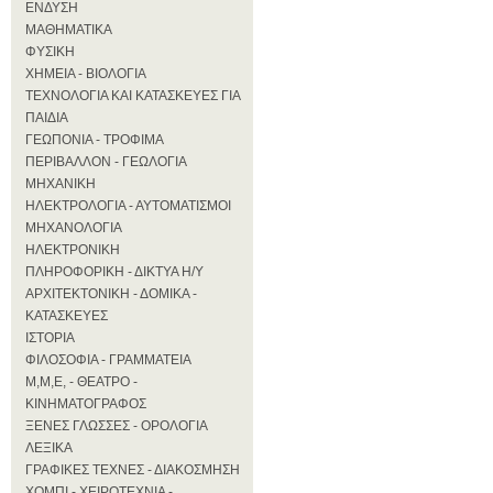
ΕΝΔΥΣΗ
ΜΑΘΗΜΑΤΙΚΑ
ΦΥΣΙΚΗ
ΧΗΜΕΙΑ - ΒΙΟΛΟΓΙΑ
ΤΕΧΝΟΛΟΓΙΑ ΚΑΙ ΚΑΤΑΣΚΕΥΕΣ ΓΙΑ
ΠΑΙΔΙΑ
ΓΕΩΠΟΝΙΑ - ΤΡΟΦΙΜΑ
ΠΕΡΙΒΑΛΛΟΝ - ΓΕΩΛΟΓΙΑ
ΜΗΧΑΝΙΚΗ
ΗΛΕΚΤΡΟΛΟΓΙΑ - ΑΥΤΟΜΑΤΙΣΜΟΙ
ΜΗΧΑΝΟΛΟΓΙΑ
ΗΛΕΚΤΡΟΝΙΚΗ
ΠΛΗΡΟΦΟΡΙΚΗ - ΔΙΚΤΥΑ Η/Υ
ΑΡΧΙΤΕΚΤΟΝΙΚΗ - ΔΟΜΙΚΑ -
ΚΑΤΑΣΚΕΥΕΣ
ΙΣΤΟΡΙΑ
ΦΙΛΟΣΟΦΙΑ - ΓΡΑΜΜΑΤΕΙΑ
Μ,Μ,Ε, - ΘΕΑΤΡΟ -
ΚΙΝΗΜΑΤΟΓΡΑΦΟΣ
ΞΕΝΕΣ ΓΛΩΣΣΕΣ - ΟΡΟΛΟΓΙΑ
ΛΕΞΙΚΑ
ΓΡΑΦΙΚΕΣ ΤΕΧΝΕΣ - ΔΙΑΚΟΣΜΗΣΗ
ΧΟΜΠΙ - ΧΕΙΡΟΤΕΧΝΙΑ -