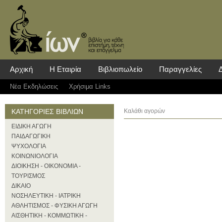
Αρχική
Η Εταιρία
Βιβλιοπωλείο
Παραγγελίες
Νέα Eκδηλώσεις
Χρήσιμα Links
ΚΑΤΗΓΟΡΙΕΣ ΒΙΒΛΙΩΝ
Καλάθι αγορών
ΕΙΔΙΚΗ ΑΓΩΓΗ
ΠΑΙΔΑΓΩΓΙΚΗ
ΨΥΧΟΛΟΓΙΑ
ΚΟΙΝΩΝΙΟΛΟΓΙΑ
ΔΙΟΙΚΗΣΗ - ΟΙΚΟΝΟΜΙΑ -
ΤΟΥΡΙΣΜΟΣ
ΔΙΚΑΙΟ
ΝΟΣΗΛΕΥΤΙΚΗ - ΙΑΤΡΙΚΗ
ΑΘΛΗΤΙΣΜΟΣ - ΦΥΣΙΚΗ ΑΓΩΓΗ
ΑΙΣΘΗΤΙΚΗ - ΚΟΜΜΩΤΙΚΗ -